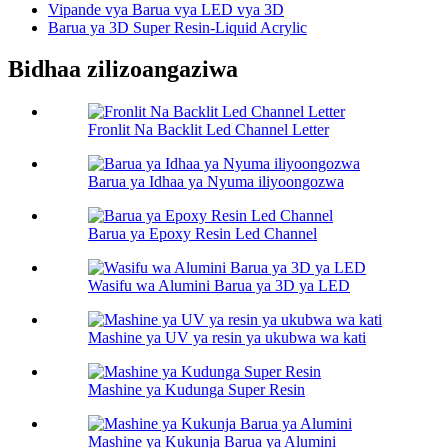
Vipande vya Barua vya LED vya 3D
Barua ya 3D Super Resin-Liquid Acrylic
Bidhaa zilizoangaziwa
Fronlit Na Backlit Led Channel Letter
Barua ya Idhaa ya Nyuma iliyoongozwa
Barua ya Epoxy Resin Led Channel
Wasifu wa Alumini Barua ya 3D ya LED
Mashine ya UV ya resin ya ukubwa wa kati
Mashine ya Kudunga Super Resin
Mashine ya Kukunja Barua ya Alumini