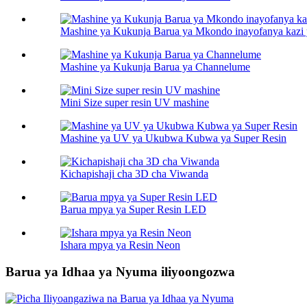
Mashine ya Kukunja Barua ya Mkondo inayofanya kazi
Mashine ya Kukunja Barua ya Channelume
Mini Size super resin UV mashine
Mashine ya UV ya Ukubwa Kubwa ya Super Resin
Kichapishaji cha 3D cha Viwanda
Barua mpya ya Super Resin LED
Ishara mpya ya Resin Neon
Barua ya Idhaa ya Nyuma iliyoongozwa