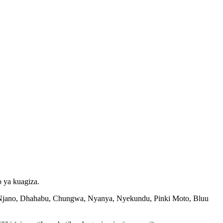
o ya kuagiza.
e, Njano, Dhahabu, Chungwa, Nyanya, Nyekundu, Pinki Moto, Bluu