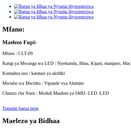
Mfano:
Maelezo Fupi:
Mfano : CLT-09
Rangi ya Mwanga wa LED : Nyekundu, Bluu, Kijani, manjano, Machu
Kumaliza uso : karatasi ya akriliki
Mwisho wa Mwisho : Vipande vya Alumini
Chanzo cha Nuru : Moduli Maalum ya SMD -LED /LED
Tutumie barua pepe
Maelezo ya Bidhaa