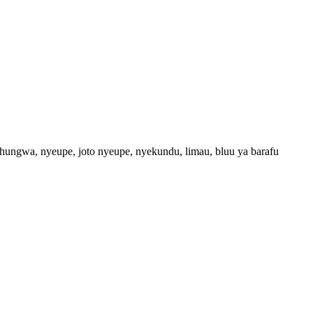
ngwa, nyeupe, joto nyeupe, nyekundu, limau, bluu ya barafu