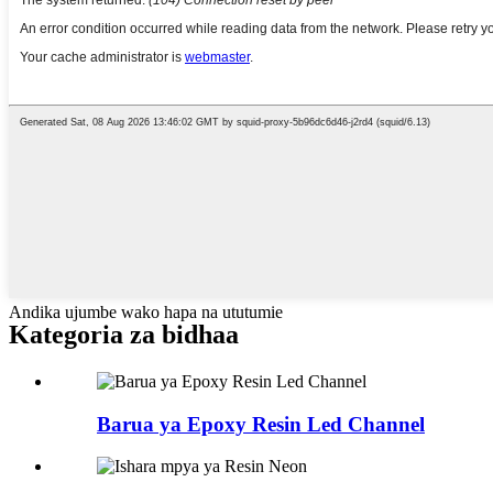
Andika ujumbe wako hapa na ututumie
Kategoria za bidhaa
Barua ya Epoxy Resin Led Channel