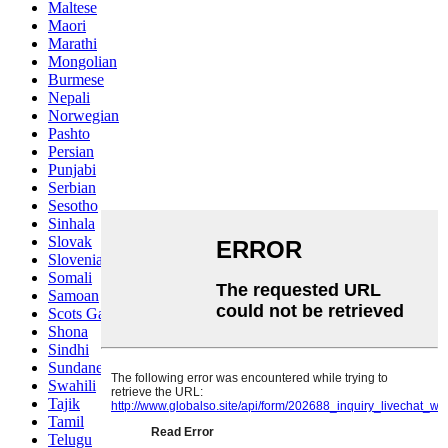
Maltese
Maori
Marathi
Mongolian
Burmese
Nepali
Norwegian
Pashto
Persian
Punjabi
Serbian
Sesotho
Sinhala
Slovak
Slovenian
Somali
Samoan
Scots Gaelic
Shona
Sindhi
Sundanese
Swahili
Tajik
Tamil
Telugu