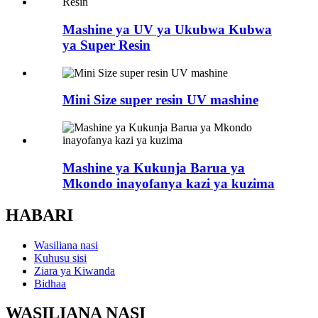
Mashine ya UV ya Ukubwa Kubwa
ya Super Resin
Mini Size super resin UV mashine
Mashine ya Kukunja Barua ya
Mkondo inayofanya kazi ya kuzima
HABARI
Wasiliana nasi
Kuhusu sisi
Ziara ya Kiwanda
Bidhaa
WASILIANA NASI