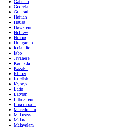
Galician
Georgian
Gujarati
Haitian
Hausa
Hawaiian
Hebrew
Hmong
Hungarian
Icelandic
Igbo
Javanese
Kannada
Kazakh
Khmer
Kurdish
Kyrgyz
Latin
Latvian
Lithuanian
Luxembou..
Macedonian
Malagasy
Malay
Malayalam