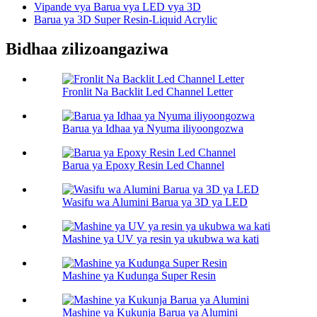
Vipande vya Barua vya LED vya 3D
Barua ya 3D Super Resin-Liquid Acrylic
Bidhaa zilizoangaziwa
Fronlit Na Backlit Led Channel Letter
Barua ya Idhaa ya Nyuma iliyoongozwa
Barua ya Epoxy Resin Led Channel
Wasifu wa Alumini Barua ya 3D ya LED
Mashine ya UV ya resin ya ukubwa wa kati
Mashine ya Kudunga Super Resin
Mashine ya Kukunja Barua ya Alumini