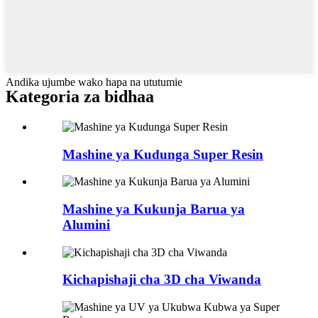
Andika ujumbe wako hapa na ututumie
Kategoria za bidhaa
Mashine ya Kudunga Super Resin
Mashine ya Kukunja Barua ya
Alumini
Kichapishaji cha 3D cha Viwanda