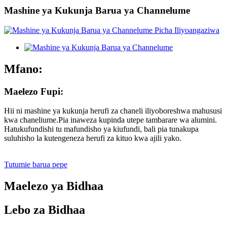
Mashine ya Kukunja Barua ya Channelume
Mfano:
Maelezo Fupi:
Hii ni mashine ya kukunja herufi za chaneli iliyoboreshwa mahususi
kwa chaneliume.Pia inaweza kupinda utepe tambarare wa alumini.
Hatukufundishi tu mafundisho ya kiufundi, bali pia tunakupa
suluhisho la kutengeneza herufi za kituo kwa ajili yako.
Tutumie barua pepe
Maelezo ya Bidhaa
Lebo za Bidhaa