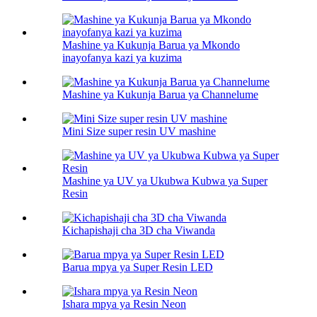
Mashine ya Kukunja Barua ya Mkondo
inayofanya kazi ya kuzima
Mashine ya Kukunja Barua ya Channelume
Mini Size super resin UV mashine
Mashine ya UV ya Ukubwa Kubwa ya Super
Resin
Kichapishaji cha 3D cha Viwanda
Barua mpya ya Super Resin LED
Ishara mpya ya Resin Neon