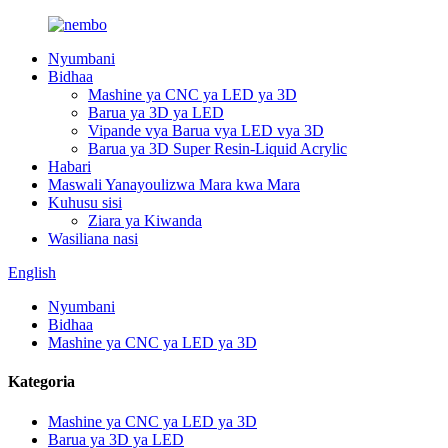
Nyumbani
Bidhaa
Mashine ya CNC ya LED ya 3D
Barua ya 3D ya LED
Vipande vya Barua vya LED vya 3D
Barua ya 3D Super Resin-Liquid Acrylic
Habari
Maswali Yanayoulizwa Mara kwa Mara
Kuhusu sisi
Ziara ya Kiwanda
Wasiliana nasi
English
Nyumbani
Bidhaa
Mashine ya CNC ya LED ya 3D
Kategoria
Mashine ya CNC ya LED ya 3D
Barua ya 3D ya LED