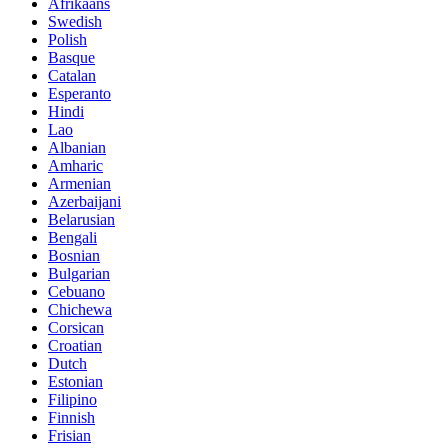
Afrikaans
Swedish
Polish
Basque
Catalan
Esperanto
Hindi
Lao
Albanian
Amharic
Armenian
Azerbaijani
Belarusian
Bengali
Bosnian
Bulgarian
Cebuano
Chichewa
Corsican
Croatian
Dutch
Estonian
Filipino
Finnish
Frisian